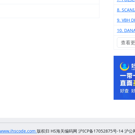
8. SCAN
9. VBH 
10. DAN
查看
www.ihscode.com
版权归
HS海关编码网 沪ICP备17052875号-14
沪公网