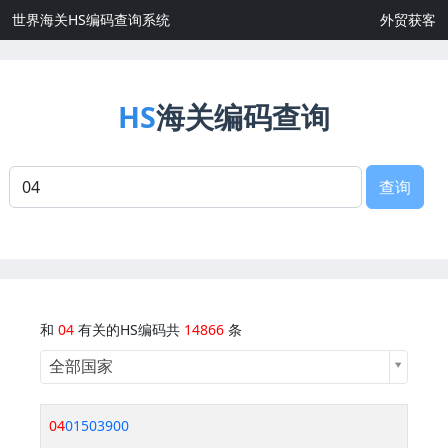
世界海关HS编码查询系统
外贸获客
HS
海关编码查询
查询
和
04
有关的HS编码共
14866
条
全部国家
04
01503900